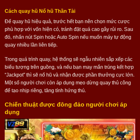
Cách quay hũ Nổ hũ Thần Tài
Để quay hũ hiệu quả, trước hết bạn nên chọn mức cược
phù hợp với vốn hiện có, tránh đặt quá cao gây rủi ro. Sau
đó, nhấn nút Spin hoặc Auto Spin nếu muốn máy tự động
quay nhiều lần liên tiếp.
Trong quá trình quay, hệ thống sẽ ngẫu nhiên sắp xếp các
biểu tượng trên guồng, và nếu bạn may mắn trúng kết hợp
“Jackpot” thì sẽ nổ hũ và nhận được phần thưởng cực lớn.
Một số người chơi còn áp dụng mẹo dừng quay thủ công
để tạo nhịp riêng, tăng tính hứng thú.
Chiến thuật được đông đảo người chơi áp
dụng