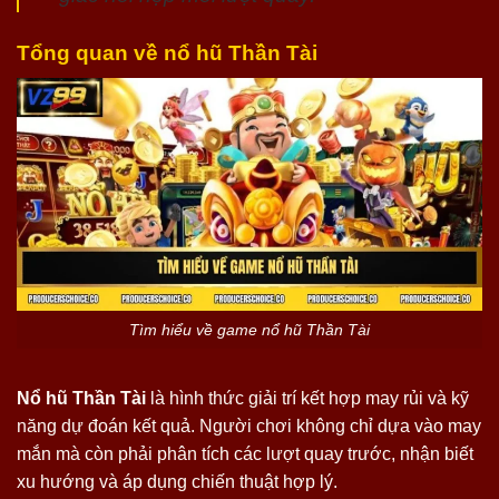
Tổng quan về nổ hũ Thần Tài
Tìm hiểu về game nổ hũ Thần Tài
Nổ hũ Thần Tài
là hình thức giải trí kết hợp may rủi và kỹ
năng dự đoán kết quả. Người chơi không chỉ dựa vào may
mắn mà còn phải phân tích các lượt quay trước, nhận biết
xu hướng và áp dụng chiến thuật hợp lý.