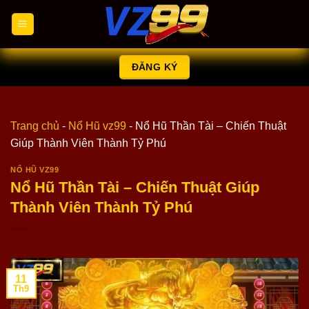
Chuyển
đến
nội
dung
ĐĂNG KÝ
Trang chủ
-
Nổ Hũ vz99
-
Nổ Hũ Thần Tài – Chiến Thuật
Giúp Thành Viên Thành Tỷ Phú
NỔ HŨ VZ99
Nổ Hũ Thần Tài – Chiến Thuật Giúp
Thành Viên Thành Tỷ Phú
11
Th9