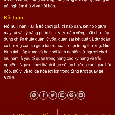
trải nghiệm thú vị và hồi hộp.
Kết luận
Nổ hũ Thần Tài
là trò chơi giải trí hấp dẫn, kết hợp giữa
may rủi và kỹ năng phân tích. Việc nắm vững luật chơi, áp
dụng chiến thuật quản lý vốn, quan sát kết quả và dự đoán
xu hướng con số giúp tối ưu hóa cơ hội trúng thưởng. Giữ
bình tĩnh, tập trung và học hỏi kinh nghiệm từ người chơi
lâu năm là yếu tố quan trọng nâng cao kỹ năng và trải
nghiệm. Người chơi thành thạo sẽ tận hưởng cảm giác hồi
hộp, thú vị và tối đa hóa lợi ích trong từng lượt quay tại
VZ99
.