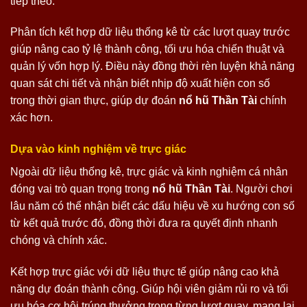
tiếp theo.
Phân tích kết hợp dữ liệu thống kê từ các lượt quay trước
giúp nâng cao tỷ lệ thành công, tối ưu hóa chiến thuật và
quản lý vốn hợp lý. Điều này đồng thời rèn luyện khả năng
quan sát chi tiết và nhận biết nhịp độ xuất hiện con số
trong thời gian thực, giúp dự đoán
nổ hũ Thần Tài
chính
xác hơn.
Dựa vào kinh nghiệm về trực giác
Ngoài dữ liệu thống kê, trực giác và kinh nghiệm cá nhân
đóng vai trò quan trọng trong
nổ hũ Thần Tài
. Người chơi
lâu năm có thể nhận biết các dấu hiệu về xu hướng con số
từ kết quả trước đó, đồng thời đưa ra quyết định nhanh
chóng và chính xác.
Kết hợp trực giác với dữ liệu thực tế giúp nâng cao khả
năng dự đoán thành công. Giúp hội viên giảm rủi ro và tối
ưu hóa cơ hội trúng thưởng trong từng lượt quay, mang lại