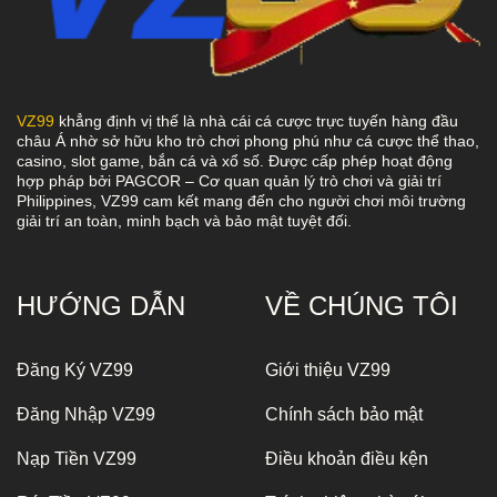
VZ99
khẳng định vị thế là nhà cái cá cược trực tuyến hàng đầu
châu Á nhờ sở hữu kho trò chơi phong phú như cá cược thể thao,
casino, slot game, bắn cá và xổ số. Được cấp phép hoạt động
hợp pháp bởi PAGCOR – Cơ quan quản lý trò chơi và giải trí
Philippines, VZ99 cam kết mang đến cho người chơi môi trường
giải trí an toàn, minh bạch và bảo mật tuyệt đối.
HƯỚNG DẪN
VỀ CHÚNG TÔI
Đăng Ký VZ99
Giới thiệu VZ99
Đăng Nhập VZ99
Chính sách bảo mật
Nạp Tiền VZ99
Điều khoản điều kện