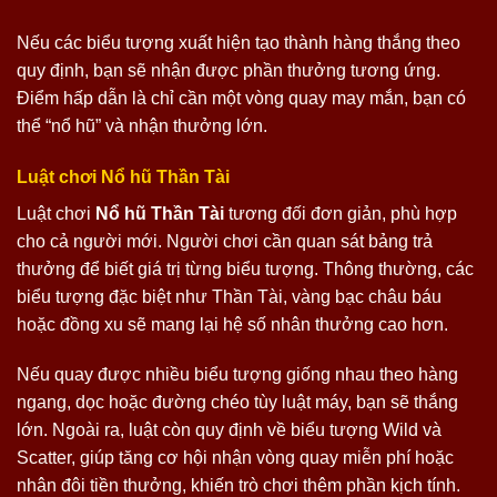
Nếu các biểu tượng xuất hiện tạo thành hàng thắng theo
quy định, bạn sẽ nhận được phần thưởng tương ứng.
Điểm hấp dẫn là chỉ cần một vòng quay may mắn, bạn có
thể “nổ hũ” và nhận thưởng lớn.
Luật chơi Nổ hũ Thần Tài
Luật chơi
Nổ hũ Thần Tài
tương đối đơn giản, phù hợp
cho cả người mới. Người chơi cần quan sát bảng trả
thưởng để biết giá trị từng biểu tượng. Thông thường, các
biểu tượng đặc biệt như Thần Tài, vàng bạc châu báu
hoặc đồng xu sẽ mang lại hệ số nhân thưởng cao hơn.
Nếu quay được nhiều biểu tượng giống nhau theo hàng
ngang, dọc hoặc đường chéo tùy luật máy, bạn sẽ thắng
lớn. Ngoài ra, luật còn quy định về biểu tượng Wild và
Scatter, giúp tăng cơ hội nhận vòng quay miễn phí hoặc
nhân đôi tiền thưởng, khiến trò chơi thêm phần kịch tính.