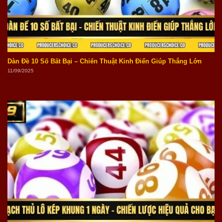
Dàn Đề 10 Số Bất Bại – Chiến Thuật Kinh Điển Giúp Thắng Lớn
11/09/2025