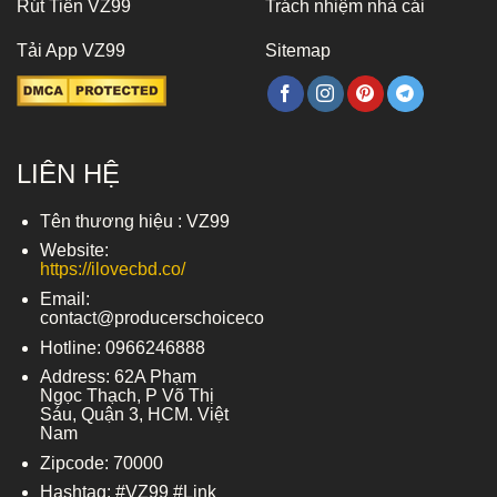
Rút Tiền VZ99
Trách nhiệm nhà cái
Tải App VZ99
Sitemap
LIÊN HỆ
Tên thương hiệu : VZ99
Website:
https://ilovecbd.co/
Email:
contact@producerschoiceco
Hotline: 0966246888
Address: 62A Phạm
Ngọc Thạch, P Võ Thị
Sáu, Quận 3, HCM. Việt
Nam
Zipcode: 70000
Hashtag: #VZ99 #Link