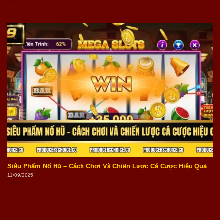
Siêu Phẩm Nổ Hũ – Cách Chơi Và Chiến Lược Cá Cược Hiệu Quả
11/09/2025