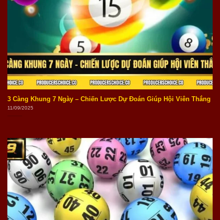
3 Càng Khung 7 Ngày – Chiến Lược Dự Đoán Giúp Hội Viên Thắng
11/09/2025