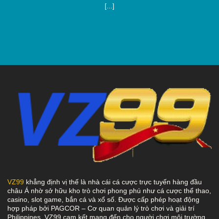
[...]
VZ99
khẳng định vị thế là nhà cái cá cược trực tuyến hàng đầu
châu Á nhờ sở hữu kho trò chơi phong phú như cá cược thể thao,
casino, slot game, bắn cá và xổ số. Được cấp phép hoạt động
hợp pháp bởi PAGCOR – Cơ quan quản lý trò chơi và giải trí
Philippines, VZ99 cam kết mang đến cho người chơi môi trường