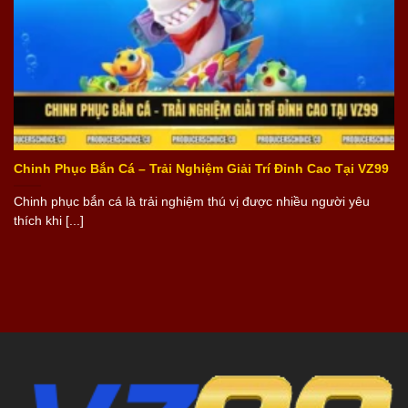
Chinh Phục Bắn Cá – Trải Nghiệm Giải Trí Đỉnh Cao Tại VZ99
Chinh phục bắn cá là trải nghiệm thú vị được nhiều người yêu
thích khi [...]