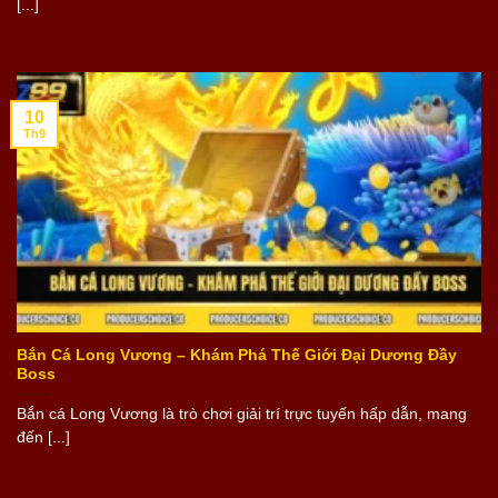
[...]
10
Th9
Bắn Cá Long Vương – Khám Phá Thế Giới Đại Dương Đầy
Boss
Bắn cá Long Vương là trò chơi giải trí trực tuyến hấp dẫn, mang
đến [...]