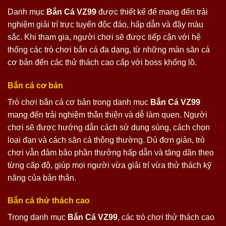
Danh mục
Bắn Cá VZ99
được thiết kế để mang đến trải
nghiệm giải trí trực tuyến độc đáo, hấp dẫn và đầy màu
sắc. Khi tham gia, người chơi sẽ được tiếp cận với hệ
thống các trò chơi bắn cá đa dạng, từ những màn săn cá
cơ bản đến các thử thách cao cấp với boss khổng lồ.
Bắn cá cơ bản
Trò chơi bắn cá cơ bản trong danh mục
Bắn Cá VZ99
mang đến trải nghiệm thân thiện và dễ làm quen. Người
chơi sẽ được hướng dẫn cách sử dụng súng, cách chọn
loại đạn và cách săn cá thông thường. Dù đơn giản, trò
chơi vẫn đảm bảo phần thưởng hấp dẫn và tăng dần theo
từng cấp độ, giúp mọi người vừa giải trí vừa thử thách kỹ
năng của bản thân.
Bắn cá thử thách cao
Trong danh mục
Bắn Cá VZ99
, các trò chơi thử thách cao