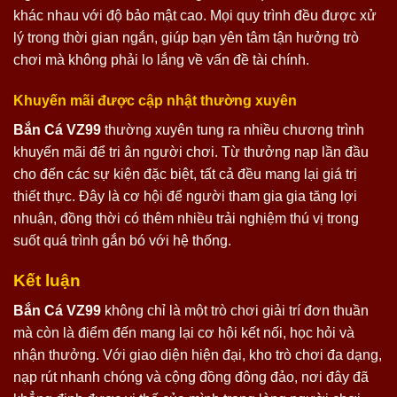
khác nhau với độ bảo mật cao. Mọi quy trình đều được xử
lý trong thời gian ngắn, giúp bạn yên tâm tận hưởng trò
chơi mà không phải lo lắng về vấn đề tài chính.
Khuyến mãi được cập nhật thường xuyên
Bắn Cá VZ99
thường xuyên tung ra nhiều chương trình
khuyến mãi để tri ân người chơi. Từ thưởng nạp lần đầu
cho đến các sự kiện đặc biệt, tất cả đều mang lại giá trị
thiết thực. Đây là cơ hội để người tham gia gia tăng lợi
nhuận, đồng thời có thêm nhiều trải nghiệm thú vị trong
suốt quá trình gắn bó với hệ thống.
Kết luận
Bắn Cá VZ99
không chỉ là một trò chơi giải trí đơn thuần
mà còn là điểm đến mang lại cơ hội kết nối, học hỏi và
nhận thưởng. Với giao diện hiện đại, kho trò chơi đa dạng,
nạp rút nhanh chóng và cộng đồng đông đảo, nơi đây đã