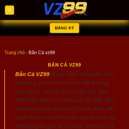
Chuyển
đến
nội
dung
ĐĂNG KÝ
Trang chủ
-
Bắn Cá vz99
BẮN CÁ VZ99
Bắn Cá VZ99
là lựa chọn hàng đầu cho
những ai yêu thích trò chơi đổi thưởng
trực tuyến. Với hệ thống hiện đại, giao
diện thân thiện và nhiều ưu đãi hấp dẫn,
nơi đây nhanh chóng trở thành điểm đến
quen thuộc của đông đảo người chơi. Sự
kết hợp giữa giải trí cá cược đỉnh cao và