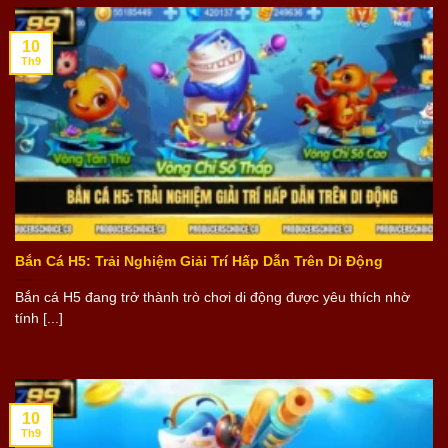
10
Th9
Bắn Cá H5: Trải Nghiệm Giải Trí Hấp Dẫn Trên Di Động
Bắn cá H5 đang trở thành trò chơi di động được yêu thích nhờ
tính [...]
10
Th9