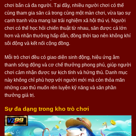
chơi bắn cá đa người. Tại đây, nhiều người chơi có thể
cùng tham gia săn cá trong cùng một màn chơi, vừa tạo sự
cạnh tranh vừa mang lại trải nghiệm xã hội thú vị. Người
chơi có thể học hỏi chiến thuật từ nhau, săn được cá lớn
hơn và nhận thưởng hấp dẫn, đồng thời tạo nên không khí
sôi động và kết nối cộng đồng.
Mỗi trò chơi đều có giao diện sinh động, hiệu ứng âm
thanh sống động và cơ chế thưởng phong phú, giúp người
chơi cảm nhận được sự kịch tính và hứng thú. Danh mục
này không chỉ phù hợp với người mới mà còn thỏa mãn
những cao thủ muốn rèn luyện kỹ năng và săn phần
thưởng giá trị.
Sự đa dạng trong kho trò chơi