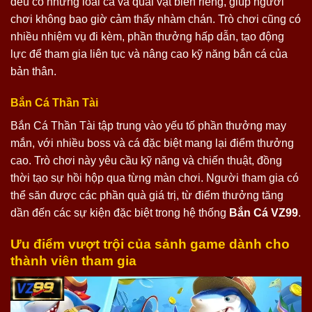
đều có những loài cá và quái vật biển riêng, giúp người
chơi không bao giờ cảm thấy nhàm chán. Trò chơi cũng có
nhiều nhiệm vụ đi kèm, phần thưởng hấp dẫn, tạo động
lực để tham gia liên tục và nâng cao kỹ năng bắn cá của
bản thân.
Bắn Cá Thần Tài
Bắn Cá Thần Tài tập trung vào yếu tố phần thưởng may
mắn, với nhiều boss và cá đặc biệt mang lại điểm thưởng
cao. Trò chơi này yêu cầu kỹ năng và chiến thuật, đồng
thời tạo sự hồi hộp qua từng màn chơi. Người tham gia có
thể săn được các phần quà giá trị, từ điểm thưởng tăng
dần đến các sự kiện đặc biệt trong hệ thống
Bắn Cá VZ99
.
Ưu điểm vượt trội của sảnh game dành cho
thành viên tham gia