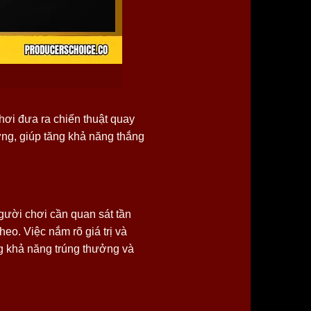
hơi đưa ra chiến thuật quay
ớng, giúp tăng khả năng thắng
gười chơi cần quan sát tần
eo. Việc nắm rõ giá trị và
ng khả năng trúng thưởng và