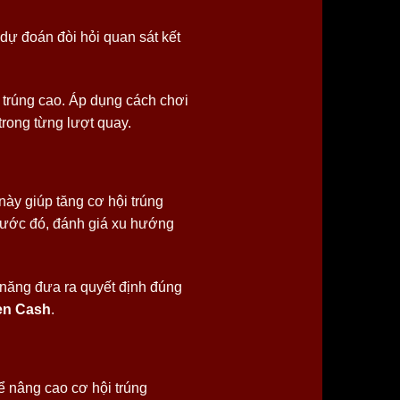
dự đoán đòi hỏi quan sát kết
 trúng cao. Áp dụng cách chơi
trong từng lượt quay.
ày giúp tăng cơ hội trúng
trước đó, đánh giá xu hướng
 năng đưa ra quyết định đúng
en Cash
.
ể nâng cao cơ hội trúng