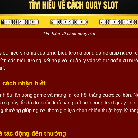
Tìm hiểu về cách quay slot
việc hiểu ý nghĩa của từng biểu tượng trong game giúp người c
 tích các biểu tượng, kết hợp với quản lý vốn và dự đoán xu hư
rí.
 cách nhận biết
nhiều lần trong game và mang lại cơ hội thắng cược cơ bản. N
ượng này, từ đó dự đoán khả năng kết hợp trong lượt quay tiếp th
g thường giúp người tham gia lựa chọn chiến thuật hợp lý, tă
và tác động đến thưởng