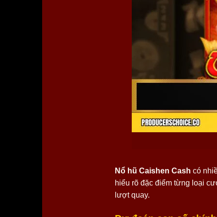
Nổ hũ Caishen Cash
có nhiề
hiểu rõ đặc điểm từng loại cư
lượt quay.