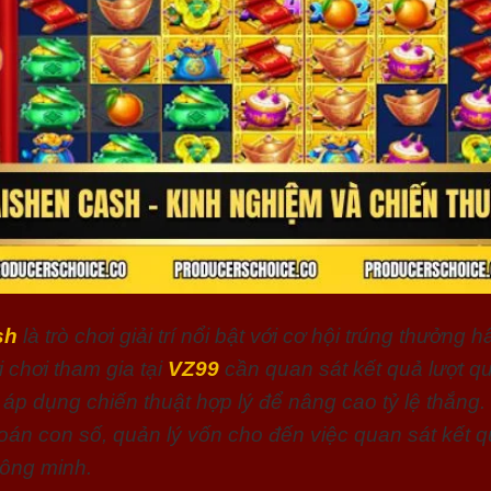
sh
là trò chơi giải trí nổi bật với cơ hội trúng thưởng
chơi tham gia tại
VZ99
cần quan sát kết quả lượt qu
áp dụng chiến thuật hợp lý để nâng cao tỷ lệ thắng
đoán con số, quản lý vốn cho đến việc quan sát kết q
hông minh.