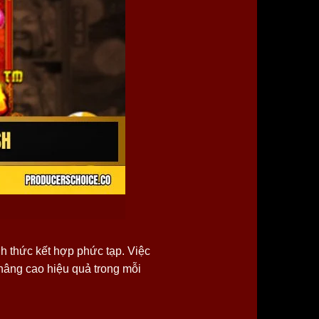
h thức kết hợp phức tạp. Việc
 nâng cao hiệu quả trong mỗi