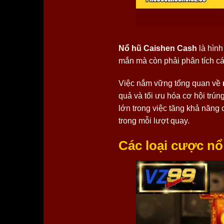
Nổ hũ Caishen Cash
là hình
mắn mà còn phải phân tích cá
Việc nắm vững tổng quan về
quả và tối ưu hóa cơ hội trún
lớn trong việc tăng khả năng
trong mỗi lượt quay.
Các loại cược nổ