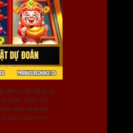
 hấp dẫn và tốc độ quay
ay trước, phân tích
. Việc nắm vững các
uả giúp người chơi