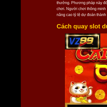
thưởng. Phương pháp này đòi h
chơi. Người chơi thông minh b
nâng cao tỷ lệ dự đoán thành
Cách quay slot d