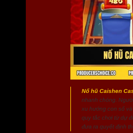
Nổ hũ Caishen Ca
nhanh chóng. Người 
xu hướng con số và 
quy tắc chơi từ dự 
đưa ra quyết định t