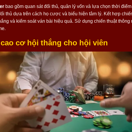
er
bao gồm quan sát đối thủ, quản lý vốn và lựa chọn thời điể
 thủ dựa trên cách họ cược và biểu hiện tâm lý. Kết hợp chiến 
hắng và kiểm soát ván bài hiệu quả. Sử dụng chiến thuật thông
me.
cao cơ hội thắng cho hội viên