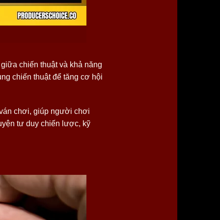
p giữa chiến thuật và khả năng
ụng chiến thuật để tăng cơ hội
ván chơi, giúp người chơi
luyện tư duy chiến lược, kỹ