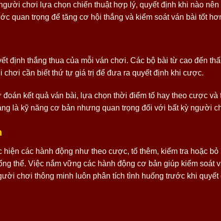
 người chơi lựa chọn chiến thuật hợp lý, quyết định khi nào nê
ớc quan trọng để tăng cơ hội thắng và kiểm soát ván bài tốt hơ
ết định thắng thua của mỗi ván chơi. Các bộ bài từ cao đến thấ
chơi cần biết thứ tự giá trị để đưa ra quyết định khi cược.
ự đoán kết quả ván bài, lựa chọn thời điểm tố hay theo cược và
hạng là kỹ năng cơ bản nhưng quan trọng đối với bất kỳ người 
n
c hiện các hành động như theo cược, tố thêm, kiểm tra hoặc bỏ
ật tổng thể. Việc nắm vững các hành động cơ bản giúp kiểm soát v
Người chơi thông minh luôn phân tích tình huống trước khi quyế