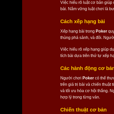
Việc hiểu rõ luật cơ bản giúp
bài. Nắm vững luật chơi là bư
Cách xếp hạng bài
Xếp hạng bài trong
Poker
quy
thùng phá sảnh, và đôi. Người 
Việc hiểu rõ xếp hạng giúp d
tích bài dựa trên thứ tự xếp 
Các hành động cơ bả
Người chơi
Poker
có thể thự
trên giá trị bài và chiến thu
và tối ưu hóa cơ hội thắng. 
hợp lý trong từng ván.
Chiến thuật cơ bản