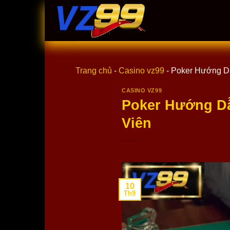
Chuyển
đến
nội
dung
Trang chủ
-
Casino vz99
-
Poker Hướng Dẫ
CASINO VZ99
Poker Hướng Dẫ
Viên
10
Th9