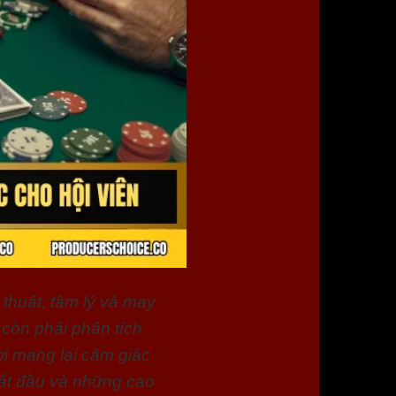
 thuật, tâm lý và may
 còn phải phân tích
ơi mang lại cảm giác
 bắt đầu và những cao