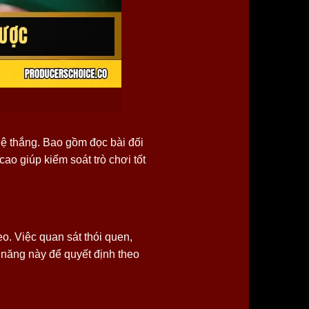
lệ thắng. Bao gồm đọc bài đối
ao giúp kiểm soát trò chơi tốt
eo. Việc quan sát thói quen,
 năng này để quyết định theo