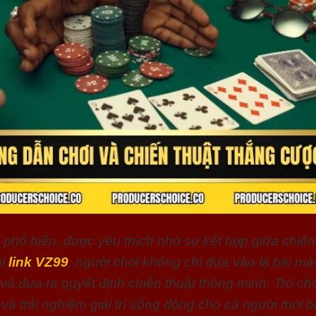
ài phổ biến, được yêu thích nhờ sự kết hợp giữa chiến
i
link
VZ99
, người chơi không chỉ dựa vào lá bài mà
 và đưa ra quyết định chiến thuật thông minh. Trò ch
 và trải nghiệm giải trí sống động cho cả người mới