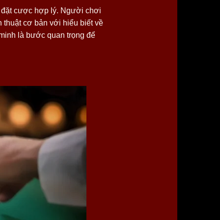
m đặt cược hợp lý. Người chơi
thuật cơ bản với hiểu biết về
 minh là bước quan trọng để