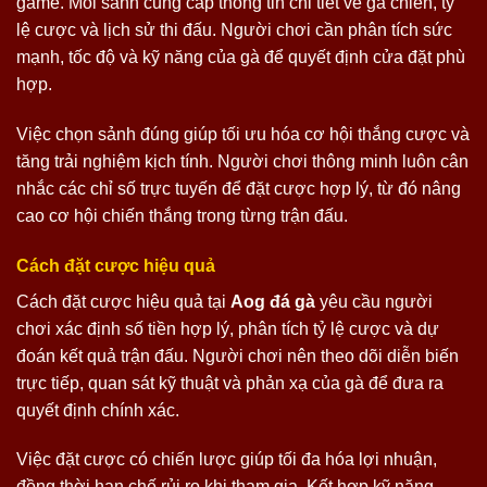
game. Mỗi sảnh cung cấp thông tin chi tiết về gà chiến, tỷ
lệ cược và lịch sử thi đấu. Người chơi cần phân tích sức
mạnh, tốc độ và kỹ năng của gà để quyết định cửa đặt phù
hợp.
Việc chọn sảnh đúng giúp tối ưu hóa cơ hội thắng cược và
tăng trải nghiệm kịch tính. Người chơi thông minh luôn cân
nhắc các chỉ số trực tuyến để đặt cược hợp lý, từ đó nâng
cao cơ hội chiến thắng trong từng trận đấu.
Cách đặt cược hiệu quả
Cách đặt cược hiệu quả tại
Aog đá gà
yêu cầu người
chơi xác định số tiền hợp lý, phân tích tỷ lệ cược và dự
đoán kết quả trận đấu. Người chơi nên theo dõi diễn biến
trực tiếp, quan sát kỹ thuật và phản xạ của gà để đưa ra
quyết định chính xác.
Việc đặt cược có chiến lược giúp tối đa hóa lợi nhuận,
đồng thời hạn chế rủi ro khi tham gia. Kết hợp kỹ năng