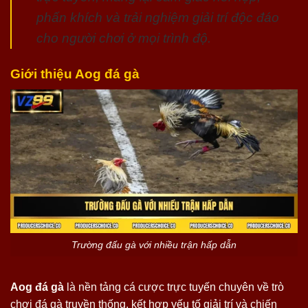
phấn khích và trải nghiệm giải trí độc đáo
cho người chơi ở mọi trình độ.
Giới thiệu Aog đá gà
Trường đấu gà với nhiều trận hấp dẫn
Aog đá gà
là nền tảng cá cược trực tuyến chuyên về trò
chơi đá gà truyền thống, kết hợp yếu tố giải trí và chiến