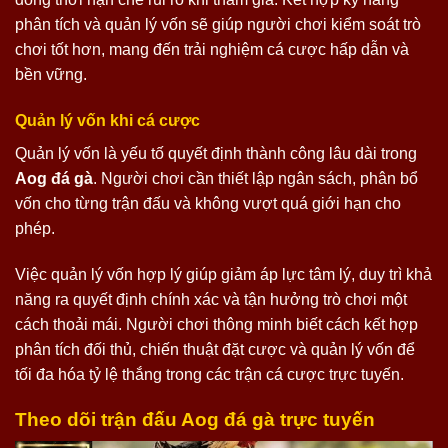
phân tích và quản lý vốn sẽ giúp người chơi kiểm soát trò
chơi tốt hơn, mang đến trải nghiệm cá cược hấp dẫn và
bền vững.
Quản lý vốn khi cá cược
Quản lý vốn là yếu tố quyết định thành công lâu dài trong
Aog đá gà
. Người chơi cần thiết lập ngân sách, phân bổ
vốn cho từng trận đấu và không vượt quá giới hạn cho
phép.
Việc quản lý vốn hợp lý giúp giảm áp lực tâm lý, duy trì khả
năng ra quyết định chính xác và tận hưởng trò chơi một
cách thoải mái. Người chơi thông minh biết cách kết hợp
phân tích đối thủ, chiến thuật đặt cược và quản lý vốn để
tối đa hóa tỷ lệ thắng trong các trận cá cược trực tuyến.
Theo dõi trận đấu Aog đá gà trực tuyến