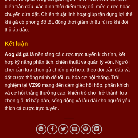
biến trận đấu, xác định thời điểm thay đổi mức cược hoặc
chuyển cửa đặt. Chiến thuật linh hoạt giúp tận dụng lợi thế
khi gà có phong độ tốt, đồng thời giảm thiểu rủi ro khi đối
thủ áp đảo.
Kết luận
Aog đá gà
là nền tảng cá cược trực tuyến kịch tính, kết
hợp kỹ năng phân tích, chiến thuật và quản lý vốn. Người
chơi cần lựa chọn gà chiến phù hợp, theo dõi trận đấu và
đặt cược thông minh để tối ưu hóa cơ hội thắng. Trải
nghiệm tại
VZ99
mang đến cảm giác hồi hộp, phấn khích
và cơ hội thắng thưởng cao, khiến trò chơi trở thành lựa
chọn giải trí hấp dẫn, sống động và lâu dài cho người yêu
thích cá cược trực tuyến.