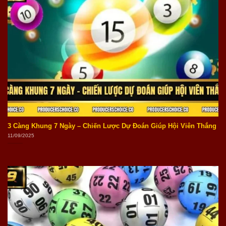
3 Càng Khung 7 Ngày – Chiến Lược Dự Đoán Giúp Hội Viên Thắng
11/09/2025