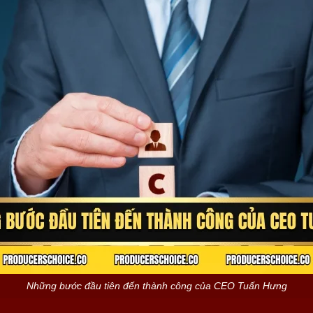
Những bước đầu tiên đến thành công của CEO Tuấn Hưng