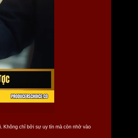
. Không chỉ bởi sự uy tín mà còn nhờ vào