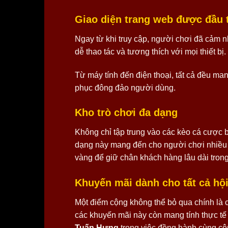
Giao diện trang web được đầu 
Ngay từ khi truy cập, người chơi đã cảm nh
dễ thao tác và tương thích với mọi thiết bị.
Từ máy tính đến điện thoại, tất cả đều ma
phục đông đảo người dùng.
Kho trò chơi đa dạng
Không chỉ tập trung vào các kèo cá cược b
dạng này mang đến cho người chơi nhiều l
vàng để giữ chân khách hàng lâu dài trong
Khuyến mãi dành cho tất cả hội
Một điểm cộng không thể bỏ qua chính là 
các khuyến mãi này còn mang tính thực tế 
Tuấn Hưng
trong việc đồng hành cùng cộ