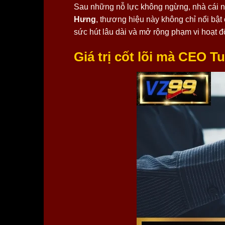
Sau những nỗ lực không ngừng, nhà cái nh
Hưng
, thương hiệu này không chỉ nổi bật 
sức hút lâu dài và mở rộng phạm vi hoạt đ
Giá trị cốt lõi mà CEO 