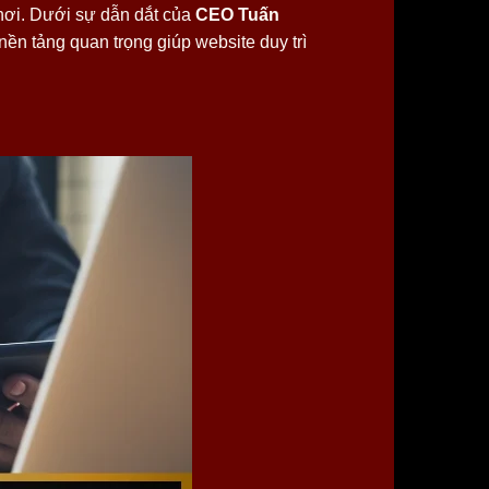
hơi. Dưới sự dẫn dắt của
CEO Tuấn
nền tảng quan trọng giúp website duy trì