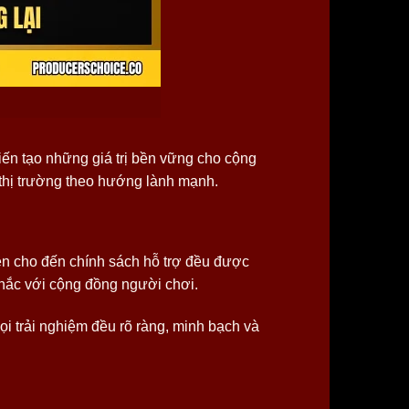
kiến tạo những giá trị bền vững cho cộng
 thị trường theo hướng lành mạnh.
 tiền cho đến chính sách hỗ trợ đều được
hắc với cộng đồng người chơi.
ọi trải nghiệm đều rõ ràng, minh bạch và